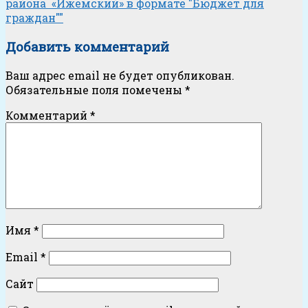
района «Ижемский» в формате "Бюджет для
граждан""
Добавить комментарий
Ваш адрес email не будет опубликован.
Обязательные поля помечены
*
Комментарий
*
Имя
*
Email
*
Сайт