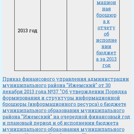
мацион
ная
брошюр
а к
отчету
2013 год
об
исполне
нии
бюджет
а за 2013
год
Приказ финансового управления администрации
муниципального района "Ижемский" от 30
декабря 2013 года №37 "Об утверждении Порядка
формирования и структуры информационной
брошюры (информационного ресурса) о бюджете
муниципального образования муниципального
района "Ижемский" на очередной финансовый год
и плановый период и об исполнении бюджета
муниципального образования муниципального