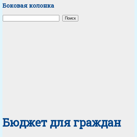
Боковая колонка
Поиск
Поиск
Бюджет для граждан