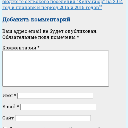
бюджете сельского поселения "Кельчиюр" на 2014
год и плановый период 2015 и 2016 годов""
Добавить комментарий
Ваш адрес email не будет опубликован.
Обязательные поля помечены
*
Комментарий
*
Имя
*
Email
*
Сайт