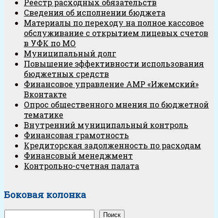
Реестр расходных обязательств
Сведения об исполнении бюджета
Материалы по переходу на полное кассовое
обслуживание с открытием лицевых счетов
в УФК по МО
Муниципальный долг
Повышение эффективности использования
бюджетных средств
Финансовое управление АМР «Ижемский»
Вконтакте
Опрос общественного мнения по бюджетной
тематике
Внутренний муниципальный контроль
Финансовая грамотность
Кредиторская задолженность по расходам
Финансовый менеджмент
Контрольно-счетная палата
Боковая колонка
Поиск
Поиск