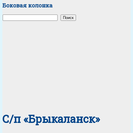
Боковая колонка
Поиск
Поиск
С/п «Брыкаланск»