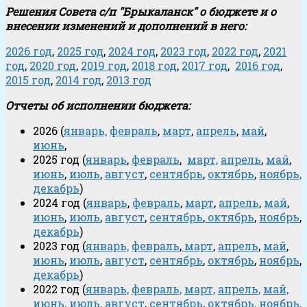
Решения Совета с/п "Брыкаланск" о бюджете и о
внесении изменений и дополнений в него:
2026 год
,
2025 год
,
2024 год
,
2023 год
,
2022 год
,
2021
год
,
2020 год
,
2019 год
,
2018 год
,
2017 год
,
2016 год
,
2015 год
,
2014 год
,
2013 год
Отчеты об исполнении бюджета:
2026 (
январь,
февраль
,
март
,
апрель
,
май
,
июнь
,
2025 год (
январь
,
февраль
,
март,
апрель
,
май
,
июнь
,
июль
,
август
,
сентябрь
,
октябрь
,
ноябрь,
декабрь
)
2024 год (
январь
,
февраль
,
март
,
апрель
,
май
,
июнь
,
июль
,
август
,
сентябрь
,
октябрь
,
ноябрь
,
декабрь
)
2023 год (
январь,
февраль
,
март
,
апрель
,
май
,
июнь
,
июль
,
август
,
сентябрь
,
октябрь
,
ноябрь
,
декабрь
)
2022 год (
январь,
февраль,
март,
апрель,
май,
июнь,
июль,
август
,
сентябрь
,
октябрь,
ноябрь,