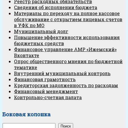
Реестр расходных обязательств
Сведения об исполнении бюджета
Материалы по переходу на полное кассовое
обслуживание с открытием лицевых счетов
в УФК по МО
Муниципальный долг
Повышение эффективности использования
бюджетных средств
Финансовое управление АМР «Ижемский»
Вконтакте
Опрос общественного мнения по бюджетной
тематике
Внутренний муниципальный контроль
Финансовая грамотность
Кредиторская задолженность по расходам
Финансовый менеджмент
Контрольно-счетная палата
Боковая колонка
Поиск
Поиск