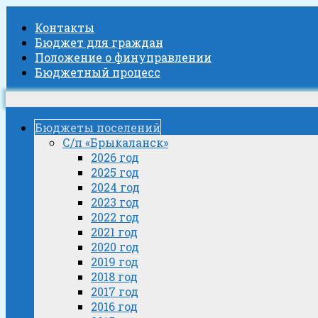
Контакты
Бюджет для граждан
Положение о финуправлении
Бюджетный процесс
Бюджеты поселений
С/п «Брыкаланск»
2026 год
2025 год
2024 год
2023 год
2022 год
2021 год
2020 год
2019 год
2018 год
2017 год
2016 год