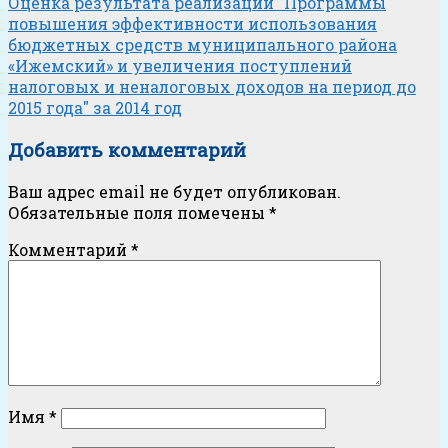
Оценка результата реализации "Программы
повышения эффективности использования
бюджетных средств муниципального района
«Ижемский» и увеличения поступлений
налоговых и неналоговых доходов на период до
2015 года" за 2014 год
Добавить комментарий
Ваш адрес email не будет опубликован.
Обязательные поля помечены
*
Комментарий
*
Имя
*