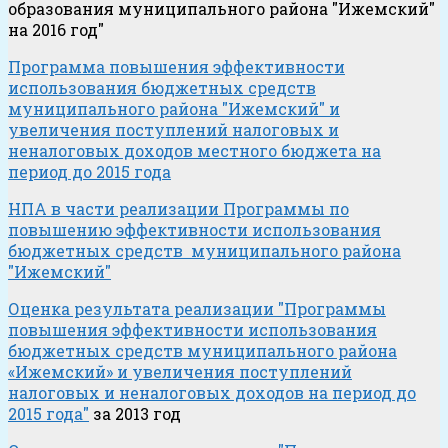
образования муниципального района "Ижемский"
на 2016 год"
Программа повышения эффективности
использования бюджетных средств
муниципального района "Ижемский" и
увеличения поступлений налоговых и
неналоговых доходов местного бюджета на
период до 2015 года
НПА в части реализации Программы по
повышению эффективности использования
бюджетных средств муниципального района
"Ижемский"
Оценка результата реализации "Программы
повышения эффективности использования
бюджетных средств муниципального района
«Ижемский» и увеличения поступлений
налоговых и неналоговых доходов на период до
2015 года"
за 2013 год