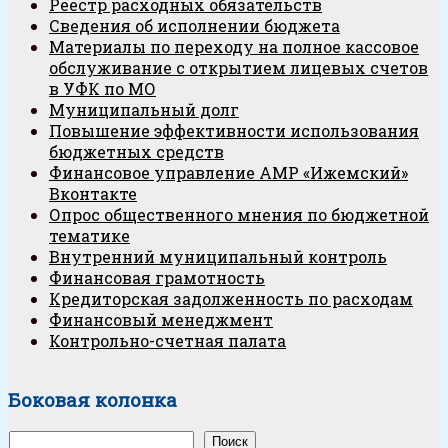
Реестр расходных обязательств
Сведения об исполнении бюджета
Материалы по переходу на полное кассовое
обслуживание с открытием лицевых счетов
в УФК по МО
Муниципальный долг
Повышение эффективности использования
бюджетных средств
Финансовое управление АМР «Ижемский»
Вконтакте
Опрос общественного мнения по бюджетной
тематике
Внутренний муниципальный контроль
Финансовая грамотность
Кредиторская задолженность по расходам
Финансовый менеджмент
Контрольно-счетная палата
Боковая колонка
Поиск
Поиск