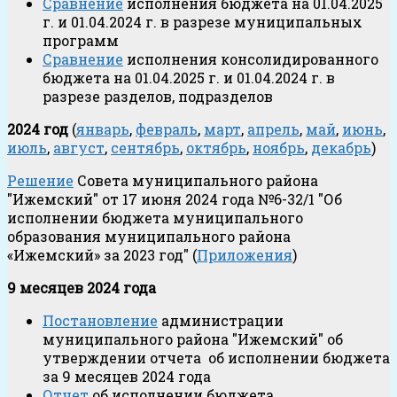
Сравнение
исполнения бюджета на 01.04.2025
г. и 01.04.2024 г. в разрезе муниципальных
программ
Сравнение
исполнения консолидированного
бюджета на 01.04.2025 г. и 01.04.2024 г. в
разрезе разделов, подразделов
2024 год
(
январь
,
февраль
,
март
,
апрель
,
май
,
июнь
,
июль
,
август
,
сентябрь
,
октябрь
,
ноябрь
,
декабрь
)
Решение
Совета муниципального района
"Ижемский" от 17 июня 2024 года №6-32/1 "Об
исполнении бюджета муниципального
образования муниципального района
«Ижемский» за 2023 год" (
Приложения
)
9 месяцев 2024 года
Постановление
администрации
муниципального района "Ижемский" об
утверждении отчета об исполнении бюджета
за 9 месяцев 2024 года
Отчет
об исполнении бюджета