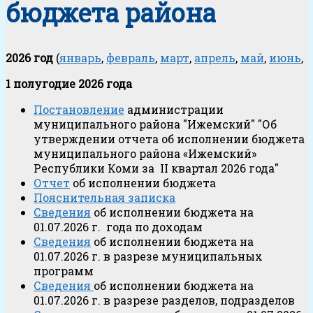
бюджета района
2026 год
(
январь
,
февраль
,
март
,
апрель
,
май
,
июнь
,
1 полугодие 2026 года
Постановление
администрации
муниципального района "Ижемский" "Об
утверждении отчета об исполнении бюджета
муниципального района «Ижемский»
Республики Коми за II квартал 2026 года"
Отчет
об исполнении бюджета
Пояснительная записка
Сведения
об исполнении бюджета на
01.07.2026 г. года по доходам
Сведения
об исполнении бюджета на
01.07.2026 г. в разрезе муниципальных
программ
Сведения
об исполнении бюджета на
01.07.2026 г. в разрезе разделов, подразделов