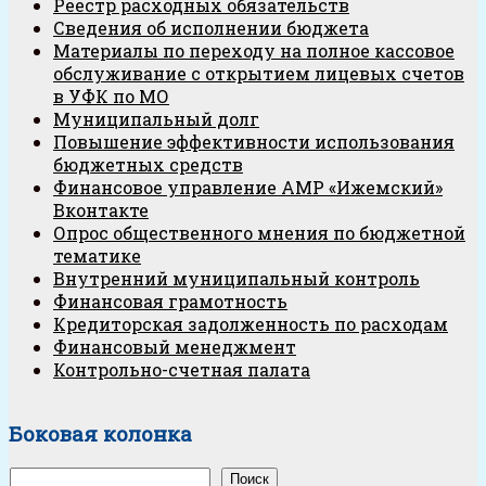
Реестр расходных обязательств
Сведения об исполнении бюджета
Материалы по переходу на полное кассовое
обслуживание с открытием лицевых счетов
в УФК по МО
Муниципальный долг
Повышение эффективности использования
бюджетных средств
Финансовое управление АМР «Ижемский»
Вконтакте
Опрос общественного мнения по бюджетной
тематике
Внутренний муниципальный контроль
Финансовая грамотность
Кредиторская задолженность по расходам
Финансовый менеджмент
Контрольно-счетная палата
Боковая колонка
Поиск
Поиск