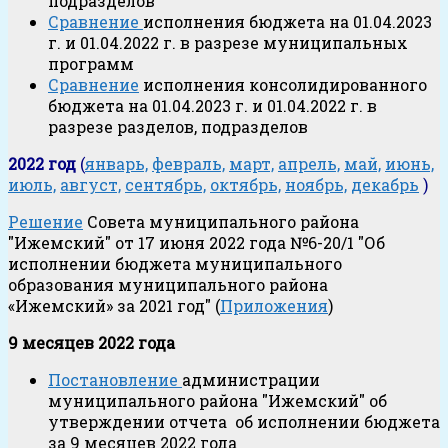
подразделов
Сравнение
исполнения бюджета на 01.04.2023
г. и 01.04.2022 г. в разрезе муниципальных
программ
Сравнение
исполнения консолидированного
бюджета на 01.04.2023 г. и 01.04.2022 г. в
разрезе разделов, подразделов
2022 год
(
январь,
февраль,
март,
апрель,
май,
июнь,
июль,
август,
сентябрь,
октябрь,
ноябрь,
декабрь
)
Решение
Совета муниципального района
"Ижемский" от 17 июня 2022 года №6-20/1 "Об
исполнении бюджета муниципального
образования муниципального района
«Ижемский» за 2021 год" (
Приложения
)
9 месяцев 2022 года
Постановление
администрации
муниципального района "Ижемский" об
утверждении отчета об исполнении бюджета
за 9 месяцев 2022 года