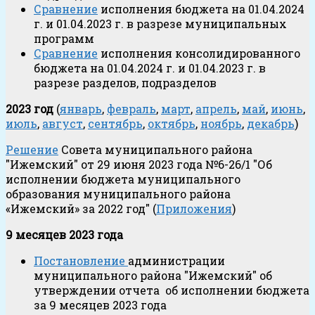
Сравнение
исполнения бюджета на 01.04.2024
г. и 01.04.2023 г. в разрезе муниципальных
программ
Сравнение
исполнения консолидированного
бюджета на 01.04.2024 г. и 01.04.2023 г. в
разрезе разделов, подразделов
2023 год
(
январь
,
февраль
,
март
,
апрель
,
май
,
июнь
,
июль
,
август
,
сентябрь
,
октябрь
,
ноябрь
,
декабрь
)
Решение
Совета муниципального района
"Ижемский" от 29 июня 2023 года №6-26/1 "Об
исполнении бюджета муниципального
образования муниципального района
«Ижемский» за 2022 год" (
Приложения
)
9 месяцев 2023 года
Постановление
администрации
муниципального района "Ижемский" об
утверждении отчета об исполнении бюджета
за 9 месяцев 2023 года