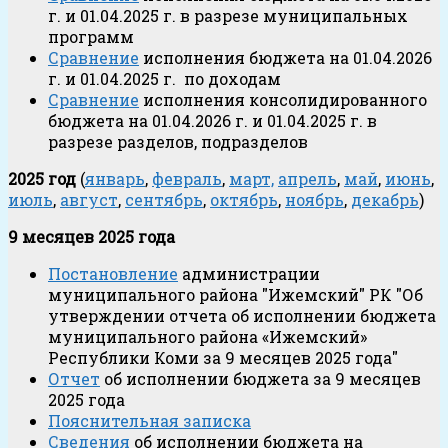
г. и 01.04.2025 г. в разрезе муниципальных
программ
Сравнение
исполнения бюджета на 01.04.2026
г. и 01.04.2025 г. по доходам
Сравнение
исполнения консолидированного
бюджета на 01.04.2026 г. и 01.04.2025 г. в
разрезе разделов, подразделов
2025 год
(
январь
,
февраль
,
март,
апрель
,
май
,
июнь
,
июль
,
август
,
сентябрь
,
октябрь
,
ноябрь
,
декабрь
)
9 месяцев 2025 года
Постановление
администрации
муниципального района "Ижемский" РК "Об
утверждении отчета об исполнении бюджета
муниципального района «Ижемский»
Республики Коми за 9 месяцев 2025 года"
Отчет
об исполнении бюджета за 9 месяцев
2025 года
Пояснительная записка
Сведения
об исполнении бюджета на