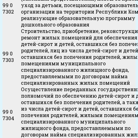
99 0
уход за детьми, посещающими образовател
7302
организации на территории Республики Ком
реализующие образовательную программу
дошкольного образования
Строительство, приобретение, реконструкци
ремонт жилых помещений для обеспечения
детей-сирот и детей, оставшихся без попеч
родителей, лиц из числа детей-сирот и детей
99 0
оставшихся без попечения родителей, жил
7303
помещениями муниципального
специализированного жилищного фонда,
предоставляемыми по договорам найма
специализированных жилых помещений
Осуществление переданных государствен
полномочий по обеспечению детей-сирот и д
оставшихся без попечения родителей, а так
из числа детей-сирот и детей, оставшихся б
99 0
попечения родителей, жилыми помещения
7304
специализированного муниципального
жилищного фонда, предоставляемыми по
договорам найма специализированных жи