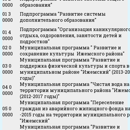
0000
образования"
01 3
Подпрограмма "Развитие системы
0000
дополнительного образования"
Подпрограмма "Организация каникулярног
01 4
отдыха, оздоровления, занятости детей и
0000
подростков"
02 0
Муниципальная программа " Развитие и
0000
сохранение культуры Ижемского района"
Муниципальная программа "Развитие и
03 0
поддержка физической культуры и спорта в
0000
муниципальном районе "Ижемский" (2013-20
годы)"
Муниципальная программа "Чистая вода на
04 0
территории муниципального района "Ижем
0000
(2012-2017 годы)"
Муниципальная программа "Переселение
05 0
граждан из аварийного жилищного фонда на
0000
-2015 годы на территории муниципального 
"Ижемский"
Муниципальная программа "Развитие и