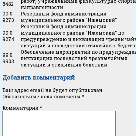
работ) учреждениями физкультурно-спорт
8482
направленности
99 0
Резервный фонд администрации
9273
муниципального района "Ижемский"
Резервный фонд администрации
99 0
муниципального района "Ижемский" по
9274
предупреждению и ликвидации чрезвычай
ситуаций и последствий стихийных бедств
Обеспечение мероприятий по предупрежде
99 0
ликвидации последствий чрезвычайных
9903
ситуаций и стихийных бедствий
Добавить комментарий
Ваш адрес email не будет опубликован.
Обязательные поля помечены
*
Комментарий
*