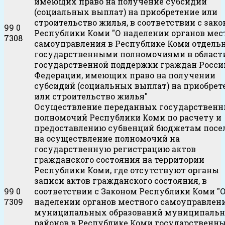
имеющих право на получение субсидий
(социальных выплат) на приобретение или
строительство жилья, в соответствии с зак
99 0
Республики Коми "О наделении органов мес
7308
самоуправления в Республике Коми отдел
государственными полномочиями в област
государственной поддержки граждан Росси
Федерации, имеющих право на получении
субсидий (социальных выплат) на приобрет
или строительство жилья"
Осуществление переданных государствен
полномочий Республики Коми по расчету и
предоставлению субвенций бюджетам посе
на осуществление полномочий на
государственную регистрацию актов
гражданского состояния на территории
Республики Коми, где отсутствуют органы
записи актов гражданского состояния, в
99 0
соответствии с Законом Республики Коми "
7309
наделении органов местного самоуправлен
муниципальных образований муниципаль
районов в Республике Коми государственн