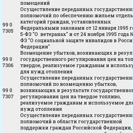
помещений
Осуществление переданных государствен
полномочий по обеспечению жильем отдел
категорий граждан, установленных
99 0
Федеральными законами от 12 января 1995 
7305
5-ФЗ "О ветеранах" и от 24 ноября 1995 года №
ФЗ "О социальной защите инвалидов в Росс
Федерации"
Возмещение убытков, возникающих в резул
99 0
государственного регулирования цен на то
7306
твердое, реализуемое гражданам и использ
для нужд отопления
Осуществление переданных государствен
полномочий по возмещению убытков,
99 0
возникающих в результате государственно
7307
регулирования цен на твердое топливо,
реализуемое гражданам и используемое дл
нужд отопления
Осуществление переданных государствен
полномочий в области государственной
поддержки граждан Российской Федерации,