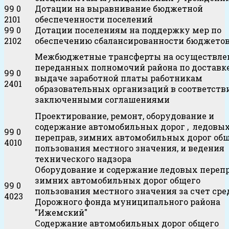
99 0
Дотации на выравнивание бюджетной
2101
обеспеченности поселений
99 0
Дотации поселениям на поддержку мер по
2102
обеспечению сбалансированности бюджето
Межбюджетные трансферты на осуществле
переданных полномочий района по доставке
99 0
выдаче заработной платы работникам
2401
образовательных организаций в соответств
заключенными соглашениями
Проектирование, ремонт, оборудование и
содержание автомобильных дорог , ледовы
99 0
переправ, зимних автомобильных дорог об
4010
пользования местного значения, и ведения
технического надзора
Оборудование и содержание ледовых перепр
зимних автомобильных дорог общего
99 0
пользования местного значения за счет сре
4023
Дорожного фонда муниципального района
"Ижемский"
Содержание автомобильных дорог общего