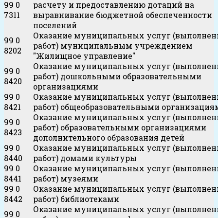
99 0
расчету и предоставлению дотаций на
7311
выравнивание бюджетной обеспеченности
поселений
Оказание муниципальных услуг (выполнен
99 0
работ) муниципальным учреждением
8202
"Жилищное управление"
Оказание муниципальных услуг (выполнен
99 0
работ) дошкольными образовательными
8420
организациями
99 0
Оказание муниципальных услуг (выполнен
8421
работ) общеобразовательными организация
Оказание муниципальных услуг (выполнен
99 0
работ) образовательными организациями
8423
дополнительного образования детей
99 0
Оказание муниципальных услуг (выполнен
8440
работ) домами культуры
99 0
Оказание муниципальных услуг (выполнен
8441
работ) музеями
99 0
Оказание муниципальных услуг (выполнен
8442
работ) библиотеками
Оказание муниципальных услуг (выполнен
99 0