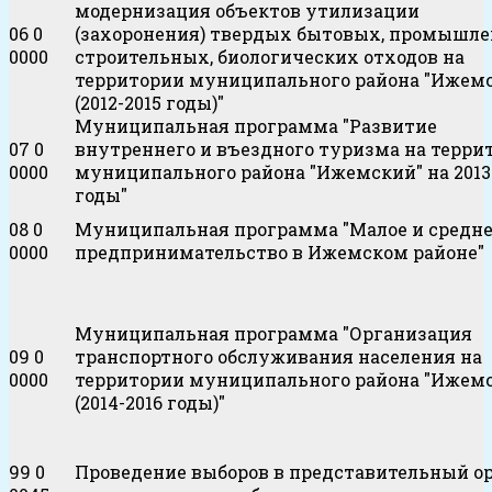
модернизация объектов утилизации
06 0
(захоронения) твердых бытовых, промышле
0000
строительных, биологических отходов на
территории муниципального района "Ижем
(2012-2015 годы)"
Муниципальная программа "Развитие
07 0
внутреннего и въездного туризма на терри
0000
муниципального района "Ижемский" на 2013
годы"
08 0
Муниципальная программа "Малое и средн
0000
предпринимательство в Ижемском районе"
Муниципальная программа "Организация
09 0
транспортного обслуживания населения на
0000
территории муниципального района "Ижем
(2014-2016 годы)"
99 0
Проведение выборов в представительный о