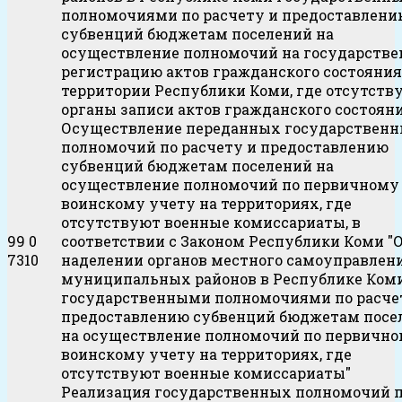
полномочиями по расчету и предоставлени
субвенций бюджетам поселений на
осуществление полномочий на государств
регистрацию актов гражданского состояния
территории Республики Коми, где отсутств
органы записи актов гражданского состоян
Осуществление переданных государствен
полномочий по расчету и предоставлению
субвенций бюджетам поселений на
осуществление полномочий по первичному
воинскому учету на территориях, где
отсутствуют военные комиссариаты, в
99 0
соответствии с Законом Республики Коми "
7310
наделении органов местного самоуправлен
муниципальных районов в Республике Ком
государственными полномочиями по расче
предоставлению субвенций бюджетам посе
на осуществление полномочий по первичн
воинскому учету на территориях, где
отсутствуют военные комиссариаты"
Реализация государственных полномочий 