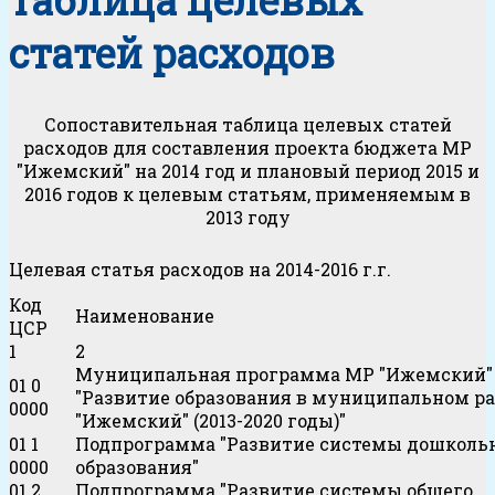
таблица целевых
статей расходов
Сопоставительная таблица целевых статей
расходов для составления проекта бюджета МР
"Ижемский" на 2014 год и плановый период 2015 и
2016 годов к целевым статьям, применяемым в
2013 году
Целевая статья расходов на 2014-2016 г.г.
Код
Наименование
ЦСР
1
2
Муниципальная программа МР "Ижемский"
01 0
"Развитие образования в муниципальном р
0000
"Ижемский" (2013-2020 годы)"
01 1
Подпрограмма "Развитие системы дошколь
0000
образования"
01 2
Подпрограмма "Развитие системы общего