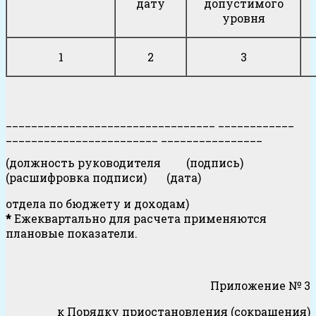
дату
допустимого
уровня
1
2
3
_________________________________ ____________
________________________ ________________
(должность руководителя (подпись)
(расшифровка подписи) (дата)
отдела по бюджету и доходам)
*
Ежеквартально для расчета применяются
плановые показатели.
Приложение № 3
к Порядку приостановления (сокращения)