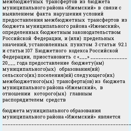
межбюджетных трансфертов из бюджета
муниципального района «Ижемский» в связи с
выявлением факта нарушения условий
предоставления межбюджетных трансфертов из
бюджета муниципального района «Ижемский»,
определенных бюджетным законодательством
Российской Федерации, и (или) предельных
значений, установленных пунктом 3 статьи 92.1
и статьи 107 Бюджетного кодекса Российской
Федерации, приостановить с «___» ______________
20___ года предоставление бюджету(ам)
муниципального(ых) образования(ий)
сельского(их) поселения(ий) следующего(их)
межбюджетного(ых) трансферта(ов) из бюджета
муниципального района «Ижемский», в
отношении которого(ых) главным
распорядителем средств
бюджета муниципального образования
муниципального района «Ижемский» является
_________________________________________________