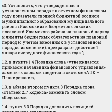
«3. Установить, что утвержденные в
установленном порядке в отчетном финансовом
году показатели сводной бюджетной росписи
муниципального образования муниципального
района «Ижемский» и бюджетов сельских
поселений Ижемского района на плановый период
и лимиты бюджетных обязательств на плановый
период (с учетом внесенных в установленном
порядке изменений), прекращают действие 1
января очередного финансового года.";
1.2. в пункте 1.4 Порядка слова «утверждается
приказом начальника финансового управления»
заменить словами «ведется в системе «АЦК –
Планирование»;
1.3. в абзаце втором пункта 3 Порядка слова
«статьей 217 Кодекса» заменить словом
«Кодексом»;
1.4. пункт 3.3 Порядка дополнить позицией
следующего содержания: