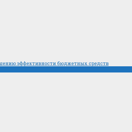
ышению эффективности бюджетных средств