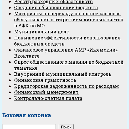
Реестр расходных обязательств
Сведения об исполнении бюджета
Материалы по переходу на полное кассовое
обслуживание с открытием лицевых счетов
в УФК по МО
Муниципальный долг
Повышение эффективности использования
бюджетных средств
Финансовое управление АМР «Ижемский»
Вконтакте
Опрос общественного мнения по бюджетной
тематике
Внутренний муниципальный контроль
Финансовая грамотность
Кредиторская задолженность по расходам
Финансовый менеджмент
Контрольно-счетная палата
Боковая колонка
Поиск
Поиск