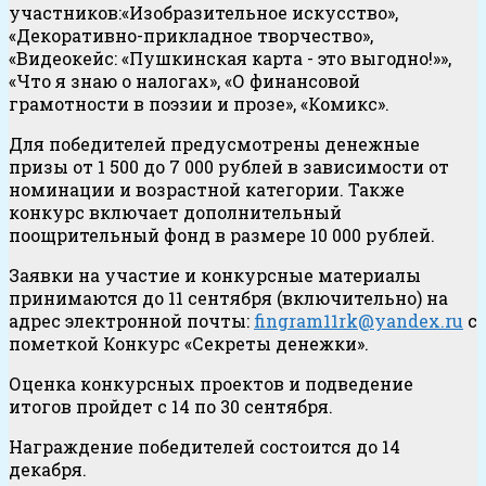
участников:«Изобразительное искусство»,
«Декоративно-прикладное творчество»,
«Видеокейс: «Пушкинская карта - это выгодно!»»,
«Что я знаю о налогах», «О финансовой
грамотности в поэзии и прозе», «Комикс».
Для победителей предусмотрены денежные
призы от 1 500 до 7 000 рублей в зависимости от
номинации и возрастной категории. Также
конкурс включает дополнительный
поощрительный фонд в размере 10 000 рублей.
Заявки на участие и конкурсные материалы
принимаются до 11 сентября (включительно) на
адрес электронной почты:
fingram11rk@yandex.ru
с
пометкой Конкурс «Секреты денежки».
Оценка конкурсных проектов и подведение
итогов пройдет с 14 по 30 сентября.
Награждение победителей состоится до 14
декабря.